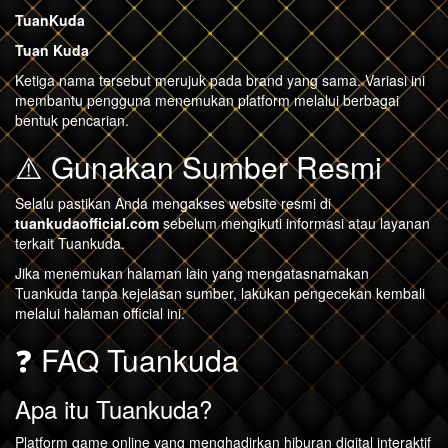
TuanKuda
Tuan Kuda
Ketiga nama tersebut merujuk pada brand yang sama. Variasi ini
membantu pengguna menemukan platform melalui berbagai
bentuk pencarian.
⚠️ Gunakan Sumber Resmi
Selalu pastikan Anda mengakses website resmi di
tuankudaofficial.com
sebelum mengikuti informasi atau layanan
terkait Tuankuda.
Jika menemukan halaman lain yang mengatasnamakan
Tuankuda tanpa kejelasan sumber, lakukan pengecekan kembali
melalui halaman official ini.
❓ FAQ Tuankuda
Apa itu Tuankuda?
Platform game online yang menghadirkan hiburan digital interaktif