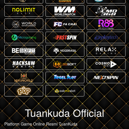
Tuankuda Official
Platform Game Online Resmi TuanKuda