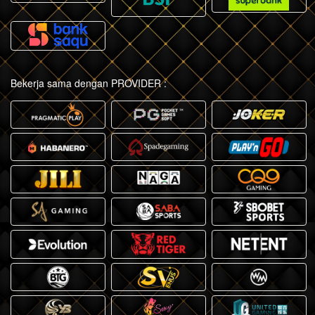
Bekerja sama dengan PROVIDER :